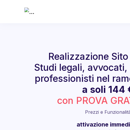
Realizzazione Sit
Studi legali, avvocati, 
professionisti nel ram
a soli 144 
con PROVA GRA
Prezzi e Funzionalit
attivazione immed