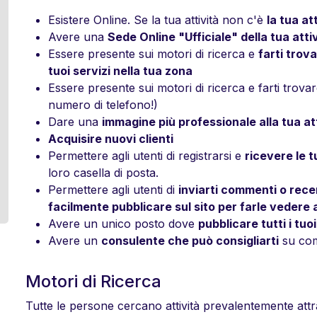
Esistere Online. Se la tua attività non c'è
la tua a
Avere una
Sede Online "Ufficiale" della tua attiv
Essere presente sui motori di ricerca e
farti trov
tuoi servizi nella tua zona
Essere presente sui motori di ricerca e farti trova
numero di telefono!)
Dare una
immagine più professionale alla tua at
Acquisire nuovi clienti
Permettere agli utenti di registrarsi e
ricevere le 
loro casella di posta.
Permettere agli utenti di
inviarti commenti o rece
facilmente pubblicare sul sito per farle vedere a t
Avere un unico posto dove
pubblicare tutti i tuo
Avere un
consulente che può consigliarti
su come
Motori di Ricerca
Tutte le persone cercano attività prevalentemente attra