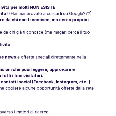
ttività per molti NON ESISTE
ità!
(Hai mai provato a cercarti su Google???)
are da chi non ti conosce
, ma cerca proprio i
re da chi già ti conosce (ma magari cerca il tuo
tività
tue news
e offerte speciali direttamente nella
nsioni
che puoi leggere, approvare e
utti i tuoi visitatori.
i contatti social (Facebook, Instagram, etc..)
 cogliere alcune opportunità offerte dalla rete
verso i motori di ricerca.