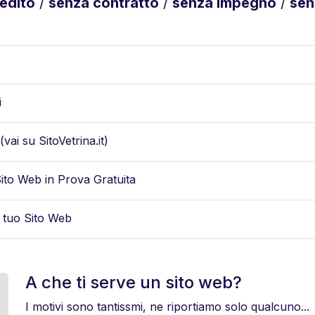
redito
/
senza contratto
/
senza impegno
/
sen
i
(vai su SitoVetrina.it)
Sito Web in Prova Gratuita
l tuo Sito Web
A che ti serve un sito web?
I motivi sono tantissmi, ne riportiamo solo qualcuno...