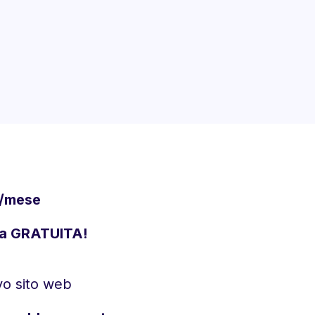
o/mese
a GRATUITA!
ovo sito web