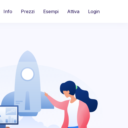
Info
Prezzi
Esempi
Attiva
Login