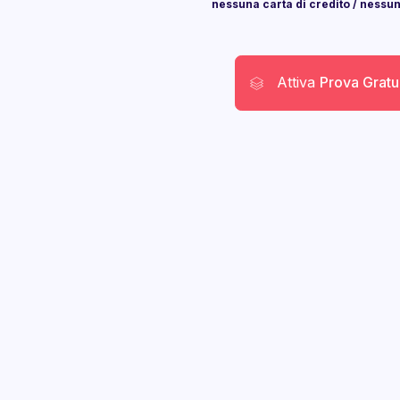
nessuna carta di credito / ness
Attiva
Prova Gratu