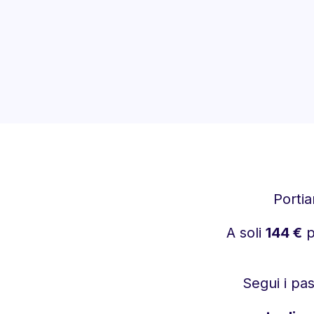
Portia
A soli
144 €
p
Segui i pas