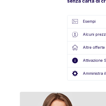
senza carta di c
Esempi
Alcuni prezz
Altre offerte 
Attivazione 
Amministra i